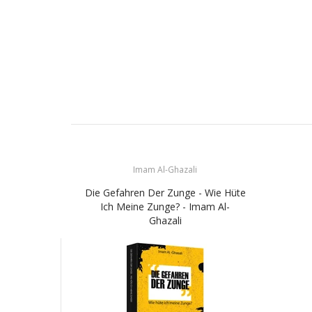
Imam Al-Ghazali
Die Gefahren Der Zunge - Wie Hüte
Ich Meine Zunge? - Imam Al-
Ghazali