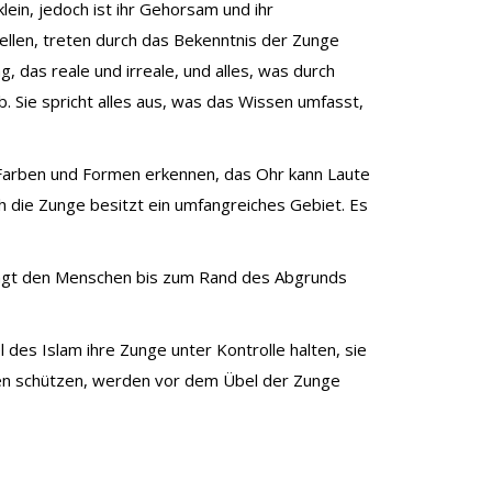
lein, jedoch ist ihr Gehorsam und ihr
len, treten durch das Bekenntnis der Zunge
, das reale und irreale, und alles, was durch
 Sie spricht alles aus, was das Wissen umfasst,
h Farben und Formen erkennen, das Ohr kann Laute
 die Zunge besitzt ein umfangreiches Gebiet. Es
 bringt den Menschen bis zum Rand des Abgrunds
 des Islam ihre Zunge unter Kontrolle halten, sie
ren schützen, werden vor dem Übel der Zunge