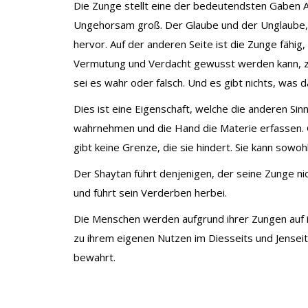
Die Zunge stellt eine der bedeutendsten Gaben Alla
Ungehorsam groß. Der Glaube und der Unglaube,
hervor. Auf der anderen Seite ist die Zunge fähig,
Vermutung und Verdacht gewusst werden kann, zum
sei es wahr oder falsch. Und es gibt nichts, was 
Dies ist eine Eigenschaft, welche die anderen Si
wahrnehmen und die Hand die Materie erfassen. G
gibt keine Grenze, die sie hindert. Sie kann sowo
Der Shaytan führt denjenigen, der seine Zunge nic
und führt sein Verderben herbei.
Die Menschen werden aufgrund ihrer Zungen auf ihr
zu ihrem eigenen Nutzen im Diesseits und Jense
bewahrt.