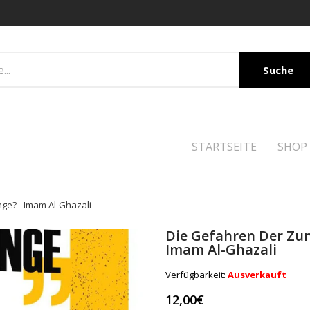
Suche
STARTSEITE
SHOP
ge? - Imam Al-Ghazali
Die Gefahren Der Zun
Imam Al-Ghazali
Verfügbarkeit:
Ausverkauft
12,00€