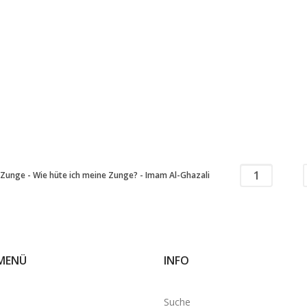
 Zunge - Wie hüte ich meine Zunge? - Imam Al-Ghazali
MENÜ
INFO
e
Suche