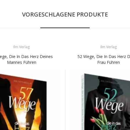
VORGESCHLAGENE PRODUKTE
Ilm Verlag
Ilm Verlag
ege, Die In Das Herz Deines
52 Wege, Die In Das Herz D
Mannes Führen
Frau Führen