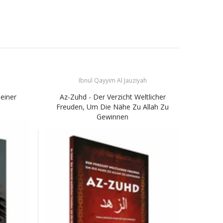
Ibnul Qayyim Al Jauziyah
einer
Az-Zuhd - Der Verzicht Weltlicher
D
Freuden, Um Die Nähe Zu Allah Zu
Gewinnen