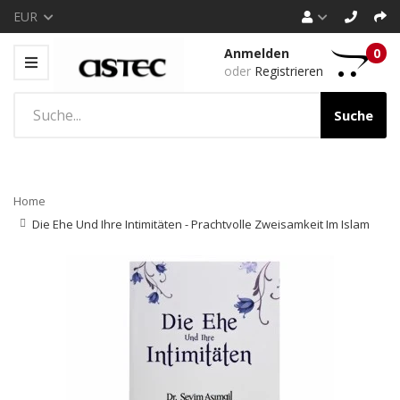
EUR
Anmelden
0
oder
Registrieren
Suche
Home
Die Ehe Und Ihre Intimitäten - Prachtvolle Zweisamkeit Im Islam