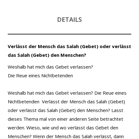
DETAILS
Verlässt der Mensch das Salah (Gebet) oder verlässt
das Salah (Gebet) den Menschen?
Weshalb hat mich das Gebet verlassen?
Die Reue eines Nichtbetenden
Weshalb hat mich das Gebet verlassen? Die Reue eines
Nichtbetenden Verlässt der Mensch das Salah (Gebet)
oder verlässt das Salah (Gebet) den Menschen? Lasst
dieses Thema mal von einer anderen Seite betrachtet
werden. Wieso, wie und wo verlässt das Gebet den
Menschen? Wenn der Mensch das Salah verlässt, dann